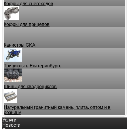
Кофры для снегоходов
Кофры для прицепов
Канистры GKA
Трициклы в Екатеринбурге
Шины для квадроциклов
Натуральный гранитный камень, плита, оптом и в
розницу
Услуги
Новости