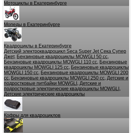
Мотоциклы в Екатеринбурге
Мопеды в Екатеринбурге
Квадроциклы в Екатеринбурге
Детский электроквадроцикл Seca Super Jet Сека Супер
Джет
,
Бензиновые квадроциклы MOWGLI 50 cc
,
Бензиновые квадроциклы MOWGLI 110 cc
,
Бензиновые
квадроциклы MOWGLI 125 cc
,
Бензиновые квадроциклы
MOWGLI 150 cc
,
Бензиновые квадроциклы MOWGLI 200
cc
,
Бензиновые квадроциклы MOWGLI 250 cc
,
Детские и
подростковые питбайки MOWGLI
,
Детские и
подростковые электрические квадроциклы MOWGLI
,
Детские электрические квадроциклы
Кофры для квадроциклов