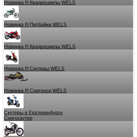
Новинка !!! Квадроциклы WELS
Новинка !!! Питбайки WELS
Новинка !!! Квадроциклы WELS
Новинка !!! Скутеры WELS
Новинка !!! Снегоход WELS
Скутеры в Екатеринбурге
Снегоскутер