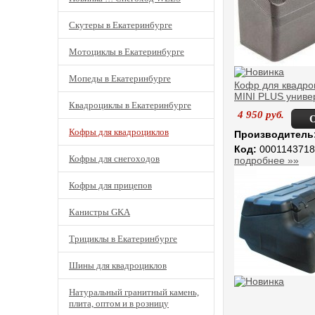
Скутеры в Екатеринбурге
Мотоциклы в Екатеринбурге
Мопеды в Екатеринбурге
Кофр для квадро
MINI PLUS униве
Квадроциклы в Екатеринбурге
4 950
руб.
Кофры для квадроциклов
Производитель
Код:
0001143718
Кофры для снегоходов
подробнее »»
Кофры для прицепов
Канистры GKA
Трициклы в Екатеринбурге
Шины для квадроциклов
Натуральный гранитный камень,
плита, оптом и в розницу