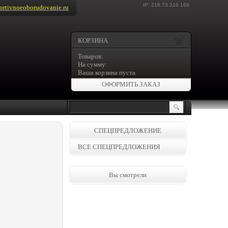
IP: 216.73.216.169
rtivnoeoborudovanie.ru
КОРЗИНА
Товаров:
На сумму:
Ваша корзина пуста
ОФОРМИТЬ ЗАКАЗ
СПЕЦПРЕДЛОЖЕНИЕ
ВСЕ СПЕЦПРЕДЛОЖЕНИЯ
Вы смотрели