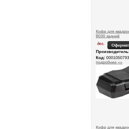
Кофр для квадро
8030 задний
дог.
Оформит
Производитель
Код:
000105079
подробнее »»
Кофр для квадро