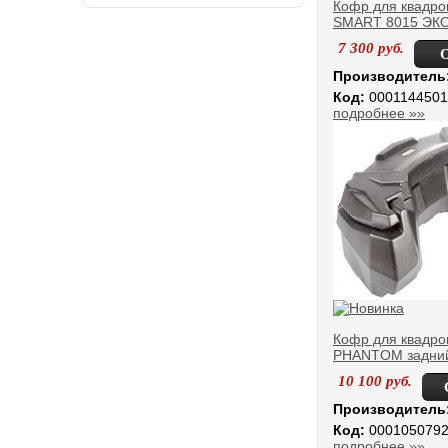
Кофр для квадро
SMART 8015 ЭК
7 300
руб.
Производитель
Код:
0001144501
подробнее »»
Кофр для квадро
PHANTOM задни
10 100
руб.
Производитель
Код:
000105079
подробнее »»