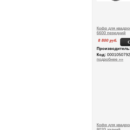
Кофр для квадро
6600 передний
8 800
руб.
Производитель
Код:
000105079
подробнее »»
Кофр для квадро
8020 задний