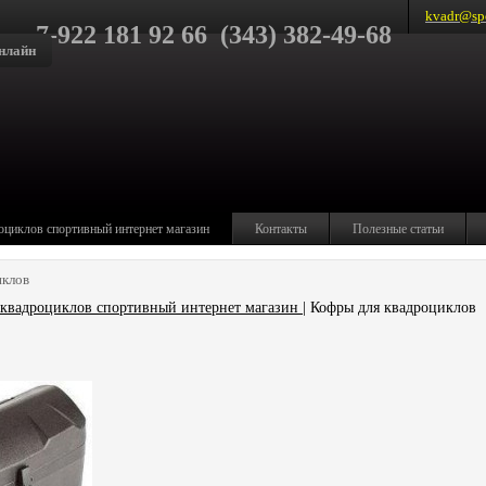
kvadr@spo
7-922 181 92 66 (343) 382-49-68
нлайн
оциклов спортивный интернет магазин
Контакты
Полезные статьи
иклов
квадроциклов спортивный интернет магазин
| Кофры для квадроциклов