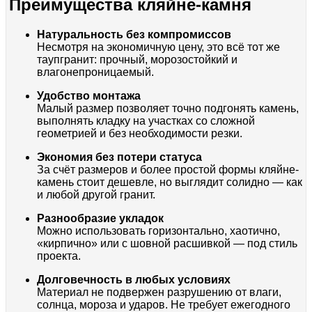
Преимущества кляйне-камня
Натуральность без компромиссов
Несмотря на экономичную цену, это всё тот же
таупгранит: прочный, морозостойкий и
влагонепроницаемый.
Удобство монтажа
Малый размер позволяет точно подгонять камень,
выполнять кладку на участках со сложной
геометрией и без необходимости резки.
Экономия без потери статуса
За счёт размеров и более простой формы кляйне-
камень стоит дешевле, но выглядит солидно — как
и любой другой гранит.
Разнообразие укладок
Можно использовать горизонтально, хаотично,
«кирпично» или с шовной расшивкой — под стиль
проекта.
Долговечность в любых условиях
Материал не подвержен разрушению от влаги,
солнца, мороза и ударов. Не требует ежегодного