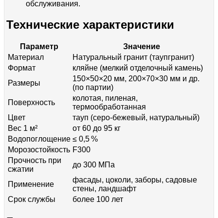
обслуживания.
Технические характеристики
Параметр
Значение
Материал
Натуральный гранит (таупгранит)
Формат
кляйне (мелкий отделочный камень)
150×50×20 мм, 200×70×30 мм и др.
Размеры
(по партии)
колотая, пиленая,
Поверхность
термообработанная
Цвет
тауп (серо-бежевый, натуральный)
Вес 1 м²
от 60 до 95 кг
Водопоглощение
≤ 0,5 %
Морозостойкость
F300
Прочность при
до 300 МПа
сжатии
фасады, цоколи, заборы, садовые
Применение
стены, ландшафт
Срок службы
более 100 лет