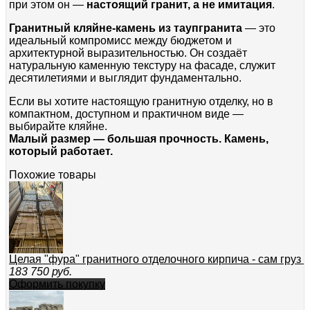
при этом он —
настоящий гранит, а не имитация
.
Гранитный кляйне-камень из таупгранита
— это
идеальный компромисс между бюджетом и
архитектурной выразительностью. Он создаёт
натуральную каменную текстуру на фасаде, служит
десятилетиями и выглядит фундаментально.
Если вы хотите настоящую гранитную отделку, но в
компактном, доступном и практичном виде —
выбирайте кляйне.
Малый размер — большая прочность. Камень,
который работает.
Похожие товары
Целая "фура" гранитного отделочного кирпича - сам груз 
183 750
руб.
Оформить покупку