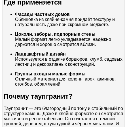
Где применяется
Фасады частных домов
Облицовка из кляйне-камня придаёт текстуру и
натуральность даже при скромном бюджете.
Цоколи, заборы, подпорные стены
Малый формат легко укладывается, надёжно
держится и хорошо смотрится вблизи.
Ландшафтный дизайн
Используется в отделке бордюров, клумб, садовых
лестниц и декоративных конструкций.
Группы входа и малые формы
Отличный материал для колонн, арок, каминов,
столбов, обрамлений.
Почему таупгранит?
Таупгранит — это благородный по тону и стабильный по
структуре камень. Даже в кляйне-формате он смотрится
массивно и респектабельно. Он сочетается с тёмной
кровлей, деревом, штукатуркой и чёрным металлом. И