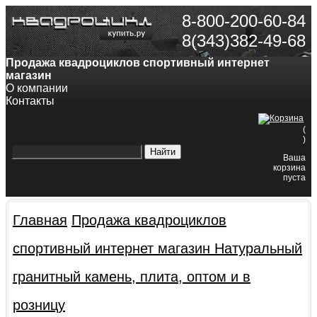
8-800-200-60-84
8(343)382-49-68
Продажа квадроциклов спортивный интернет
магазин
О компании
Контакты
(
)
Ваша
корзина
пуста
Главная
Продажа квадроциклов
спортивный интернет магазин
Натуральный
гранитный камень, плита, оптом и в
розницу