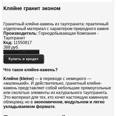
Кляйне гранит эконом
Гранитный кляйне-камень из таупгранита: практичный
отделочный материал с характером природного камня
Производитель:
Горнодобывающая Компания -
Таупгранит
Код:
11550817
368
руб.
Оформить покупку
Купить в кредит
Что такое кляйне-камень?
Кляйне (kleine)
— в переводе с немецкого —
«маленький». И действительно, гранитный кляйне-
камень представляет собой небольшие прямоугольные
или сколотые элементы из натурального таупгранита.
Это материал для тех, кто хочет настоящую каменную
облицовку, но в
экономичном, модульном и легко
укладываемом формате
.