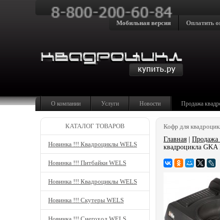
Мобильная версия
Оплатить о
О компании
Услуги
Новости
Продажа квадр
КАТАЛОГ ТОВАРОВ
Кофр для квадроцик
Главная
|
Продажа 
Новинка !!! Квадроциклы WELS
квадроцикла GKA 
Новинка !!! Питбайки WELS
Новинка !!! Квадроциклы WELS
Новинка !!! Скутеры WELS
Новинка !!! Снегоход WELS