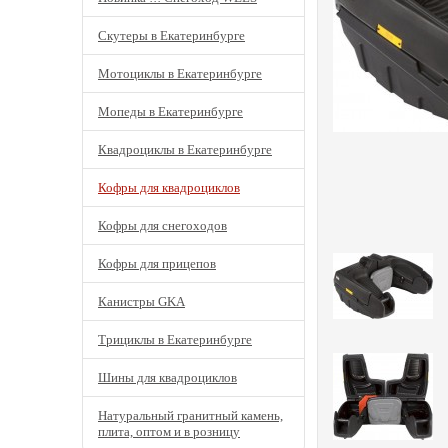
Скутеры в Екатеринбурге
Мотоциклы в Екатеринбурге
Мопеды в Екатеринбурге
Квадроциклы в Екатеринбурге
Кофры для квадроциклов
Кофры для снегоходов
Кофры для прицепов
Канистры GKA
Трициклы в Екатеринбурге
Шины для квадроциклов
Натуральный гранитный камень,
плита, оптом и в розницу