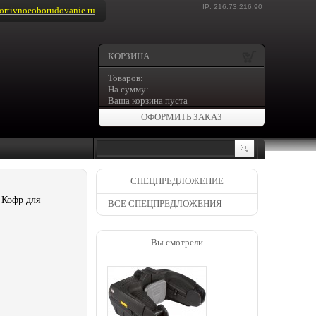
IP: 216.73.216.90
rtivnoeoborudovanie.ru
КОРЗИНА
Товаров:
На сумму:
Ваша корзина пуста
ОФОРМИТЬ ЗАКАЗ
СПЕЦПРЕДЛОЖЕНИЕ
 Кофр для
ВСЕ СПЕЦПРЕДЛОЖЕНИЯ
Вы смотрели