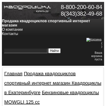
8-800-200-60-84
8(343)382-49-68
Продажа квадроциклов спортивный интернет
магазин
О компании
Контакты
(
)
Ваша
корзина
пуста
Главная
Продажа квадроциклов
спортивный интернет магазин
Квадроциклы
в Екатеринбурге
Бензиновые квадроциклы
MOWGLI 125 cc