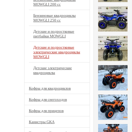
MOWGLI 200 cc
Бензиновые квадроциклы
MOWGLI 250 cc
Детские и подростковые
питбайки MOWGLI
Детские и подростковые
электрические квадроциклы
MOWGLI
Детские электрические
квадроциклы
Кофры для квадроциклов
Кофры для снегоходов
Кофры для прицепов
Канистры GKA