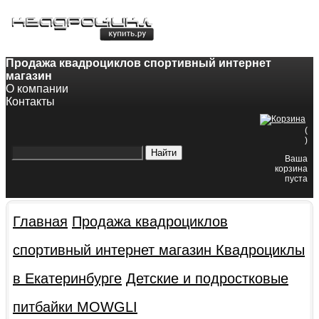
8-800-200-60-84
8(343)382-49-68
Продажа квадроциклов спортивный интернет
магазин
О компании
Контакты
(
)
Ваша
корзина
пуста
Главная
Продажа квадроциклов
спортивный интернет магазин
Квадроциклы
в Екатеринбурге
Детские и подростковые
питбайки MOWGLI