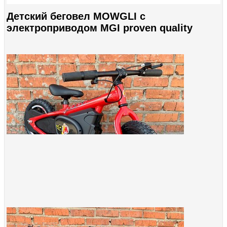
Детский беговел MOWGLI с
электроприводом MGI proven quality