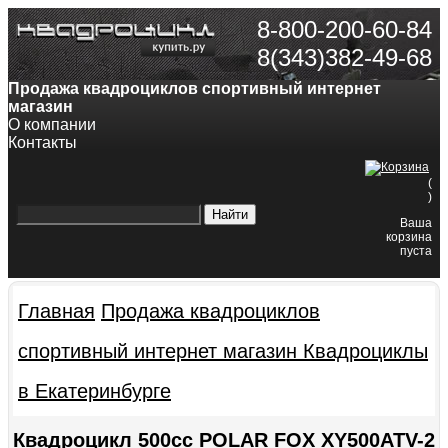
8-800-200-60-84
8(343)382-49-68
Продажа квадроциклов спортивный интернет
магазин
О компании
Контакты
(
)
Ваша
корзина
пуста
Главная
Продажа квадроциклов
спортивный интернет магазин
Квадроциклы
в Екатеринбурге
Квадроцикл 500сс POLAR FOX XY500ATV-2