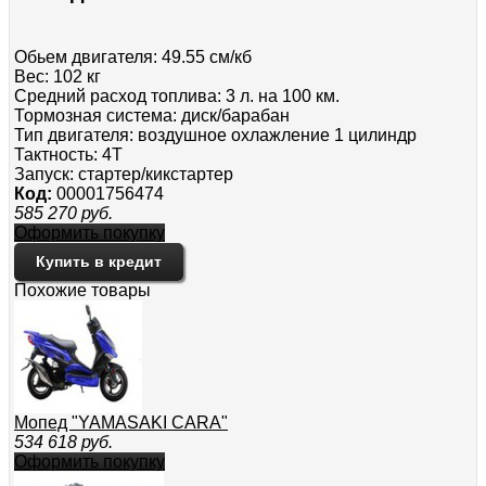
Обьем двигателя: 49.55 см/кб
Вес: 102 кг
Средний расход топлива: 3 л. на 100 км.
Тормозная система: диск/барабан
Тип двигателя: воздушное охлажление 1 цилиндр
Тактность: 4Т
Запуск: стартер/кикстартер
Код:
00001756474
585 270
руб.
Оформить покупку
Купить в кредит
Похожие товары
Мопед "YAMASAKI CARA"
534 618
руб.
Оформить покупку