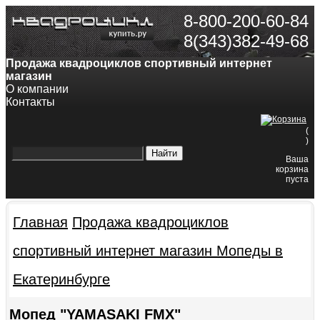
8-800-200-60-84
8(343)382-49-68
Продажа квадроциклов спортивный интернет
магазин
О компании
Контакты
(
)
Ваша
корзина
пуста
Главная
Продажа квадроциклов
спортивный интернет магазин
Мопеды в
Екатеринбурге
Мопед "YAMASAKI FMX"