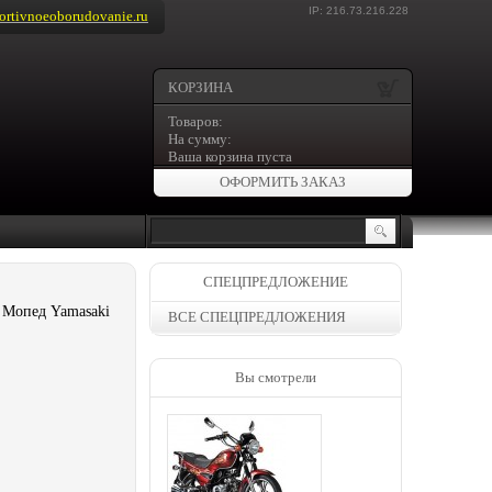
IP: 216.73.216.228
rtivnoeoborudovanie.ru
КОРЗИНА
Товаров:
На сумму:
Ваша корзина пуста
ОФОРМИТЬ ЗАКАЗ
СПЕЦПРЕДЛОЖЕНИЕ
 Мопед Yamasaki
ВСЕ СПЕЦПРЕДЛОЖЕНИЯ
Вы смотрели