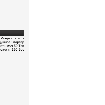
Мощность л.с./
душное Стартер
сть км/ч 50 Тип
узка кг 150 Вес