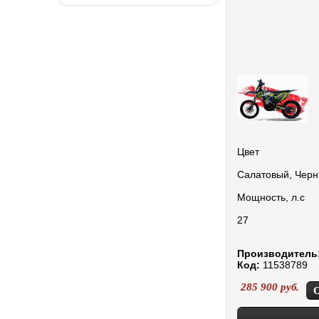
Цвет
Салатовый, Чер
Мощность, л.с
27
Производитель
Код:
11538789
285 900
руб.