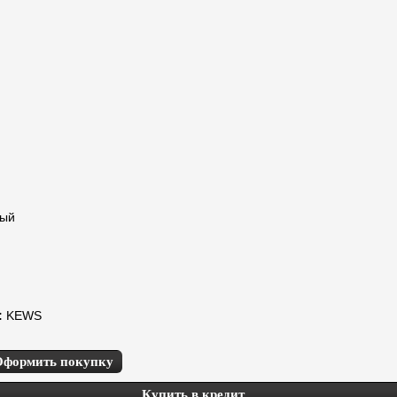
ный
:
KEWS
Оформить покупку
Купить в кредит