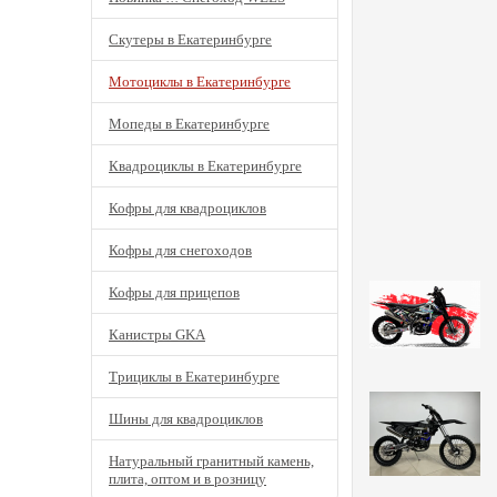
Скутеры в Екатеринбурге
Мотоциклы в Екатеринбурге
Мопеды в Екатеринбурге
Квадроциклы в Екатеринбурге
Кофры для квадроциклов
Кофры для снегоходов
Кофры для прицепов
Канистры GKA
Трициклы в Екатеринбурге
Шины для квадроциклов
Натуральный гранитный камень,
плита, оптом и в розницу