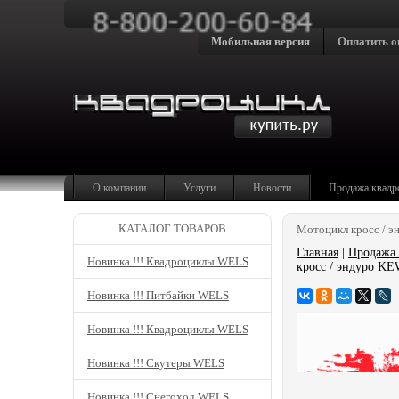
Мобильная версия
Оплатить о
О компании
Услуги
Новости
Продажа квадр
КАТАЛОГ ТОВАРОВ
Мотоцикл кросс / э
Главная
|
Продажа 
Новинка !!! Квадроциклы WELS
кросс / эндуро KE
Новинка !!! Питбайки WELS
Новинка !!! Квадроциклы WELS
Новинка !!! Скутеры WELS
Новинка !!! Снегоход WELS