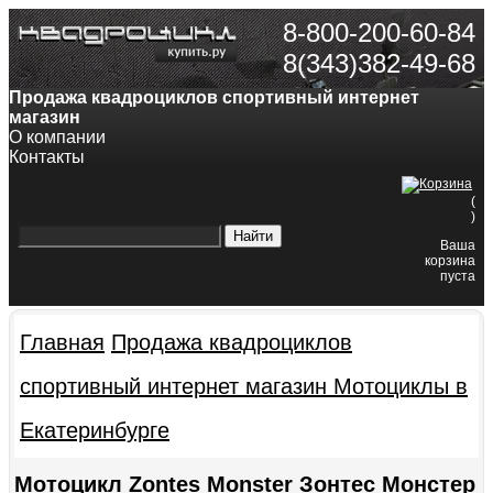
8-800-200-60-84
8(343)382-49-68
Продажа квадроциклов спортивный интернет
магазин
О компании
Контакты
(
)
Ваша
корзина
пуста
Главная
Продажа квадроциклов
спортивный интернет магазин
Мотоциклы в
Екатеринбурге
Мотоцикл Zontes Monster Зонтес Монстер