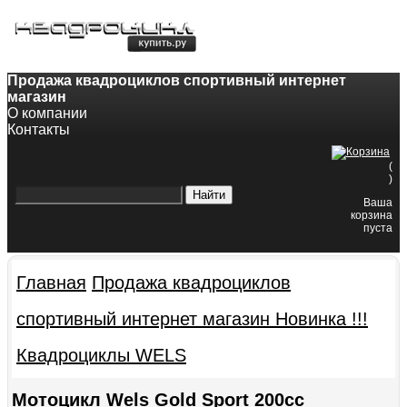
8-800-200-60-84
8(343)382-49-68
Продажа квадроциклов спортивный интернет
магазин
О компании
Контакты
(
)
Ваша
корзина
пуста
Главная
Продажа квадроциклов
спортивный интернет магазин
Новинка !!!
Квадроциклы WELS
Мотоцикл Wels Gold Sport 200cc