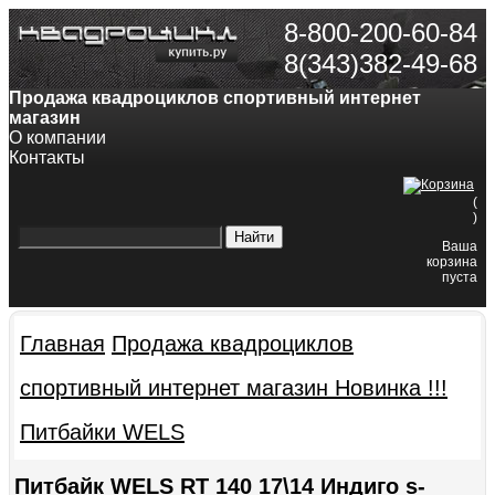
8-800-200-60-84
8(343)382-49-68
Продажа квадроциклов спортивный интернет
магазин
О компании
Контакты
(
)
Ваша
корзина
пуста
Главная
Продажа квадроциклов
спортивный интернет магазин
Новинка !!!
Питбайки WELS
Питбайк WELS RT 140 17\14 Индиго s-