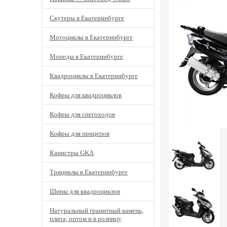
Скутеры в Екатеринбурге
Мотоциклы в Екатеринбурге
Мопеды в Екатеринбурге
Квадроциклы в Екатеринбурге
Кофры для квадроциклов
Кофры для снегоходов
Кофры для прицепов
Канистры GKA
Трициклы в Екатеринбурге
Шины для квадроциклов
Натуральный гранитный камень,
плита, оптом и в розницу