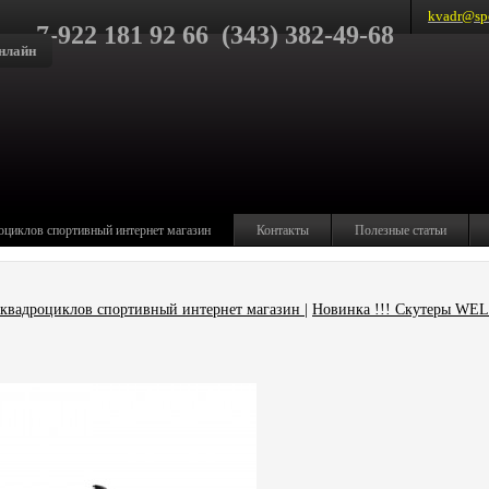
kvadr@spo
7-922 181 92 66 (343) 382-49-68
нлайн
оциклов спортивный интернет магазин
Контакты
Полезные статьи
квадроциклов спортивный интернет магазин
|
Новинка !!! Скутеры WE