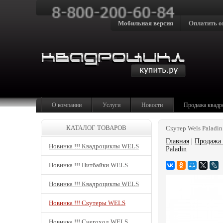
Мобильная версия
Оплатить о
О компании
Услуги
Новости
Продажа квадр
КАТАЛОГ ТОВАРОВ
Скутер Wels Paladin
Главная
|
Продажа 
Новинка !!! Квадроциклы WELS
Paladin
Новинка !!! Питбайки WELS
Новинка !!! Квадроциклы WELS
Новинка !!! Скутеры WELS
Новинка !!! Снегоход WELS