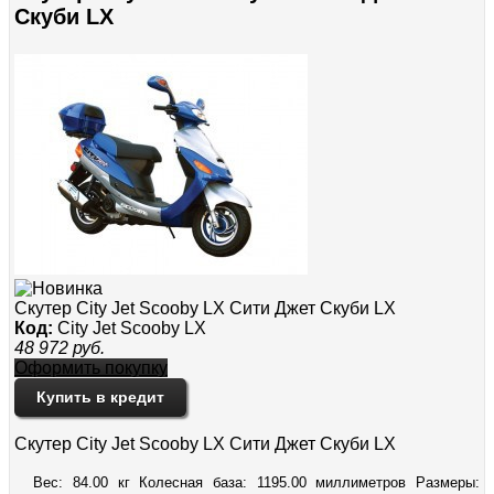
Скуби LX
Скутер City Jet Scooby LX Сити Джет Скуби LX
Код:
City Jet Scooby LX
48 972
руб.
Оформить покупку
Купить в кредит
Скутер City Jet Scooby LX Сити Джет Скуби LX
Вес: 84.00 кг Колесная база: 1195.00 миллиметров Размеры: