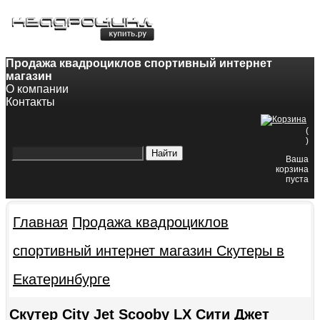
8-800-200-60-84
8(343)382-49-68
Продажа квадроциклов спортивный интернет
магазин
О компании
Контакты
(
)
Ваша
корзина
пуста
Главная
Продажа квадроциклов
спортивный интернет магазин
Скутеры в
Екатеринбурге
Скутер City Jet Scooby LX Сити Джет