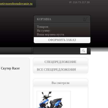
IP: 216.73.217.39
rtivnoeoborudovanie.ru
КОРЗИНА
Товаров:
На сумму:
Ваша корзина пуста
ОФОРМИТЬ ЗАКАЗ
СПЕЦПРЕДЛОЖЕНИЕ
 Скутер Racer
ВСЕ СПЕЦПРЕДЛОЖЕНИЯ
Вы смотрели