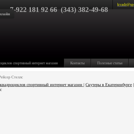
kvadr@spo
7-922 181 92 66 (343) 382-49-68
нлайн
оциклов спортивный интернет магазин
Контакты
Полезные статьи
 Рейсер Стеллс
квадроциклов спортивный интернет магазин
|
Скутеры в Екатеринбурге
|
с