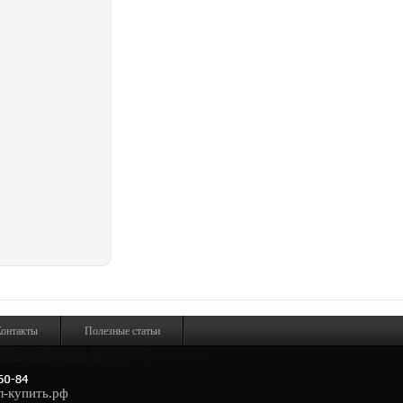
онтакты
Полезные статьи
л-купить.рф