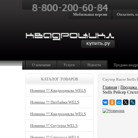
Мобильная версия
Оплатить о
О компании
Услуги
Новости
Продажа квадр
КАТАЛОГ ТОВАРОВ
Скутер Racer Stells
Главная
|
Продажа 
Новинка !!! Квадроциклы WELS
Stells Рейсер Стелл
Новинка !!! Питбайки WELS
Новинка !!! Квадроциклы WELS
Новинка !!! Скутеры WELS
Новинка !!! Снегоход WELS