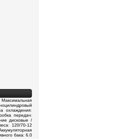
 Максимальная
ноцилиндровый
ма охлаждения:
робка передач:
ние дисковые /
еса: 120/70-12
Аккумуляторная
вного бака: 6.0