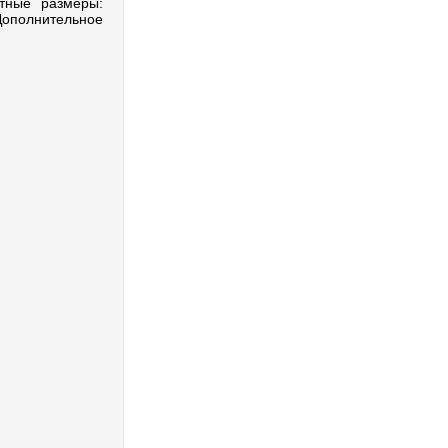
тные размеры:
ополнительное