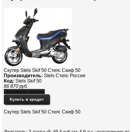
Скутер Stels Skif 50 Стелс Скиф 50
Производитель:
Stels Стелс Россия
Код:
Stels Skif 50
86 870
руб.
Оформить покупку
Купить в кредит
Скутер Stels Skif 50 Стелс Скиф 50
Двигатель:
2-тактный; 49,4 куб.см; 4,9 л.с.; охлаждение в