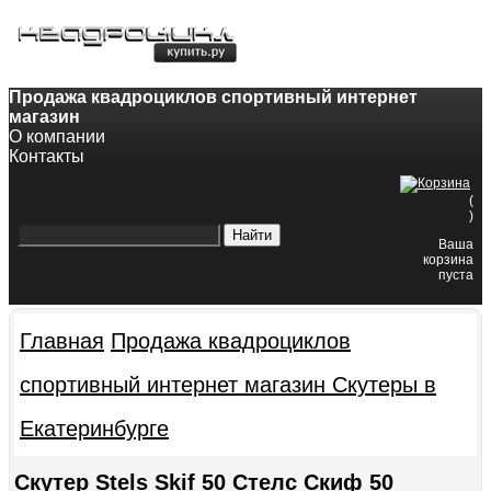
8-800-200-60-84
8(343)382-49-68
Продажа квадроциклов спортивный интернет
магазин
О компании
Контакты
(
)
Ваша
корзина
пуста
Главная
Продажа квадроциклов
спортивный интернет магазин
Скутеры в
Екатеринбурге
Скутер Stels Skif 50 Стелс Скиф 50