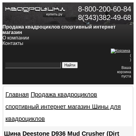
8-800-200-60-84
8(343)382-49-68
Продажа квадроциклов спортивный интернет
магазин
О компании
Контакты
(
)
Ваша
корзина
пуста
Главная
Продажа квадроциклов
спортивный интернет магазин
Шины для
квадроциклов
Шина Deestone D936 Mud Crusher (Dirt