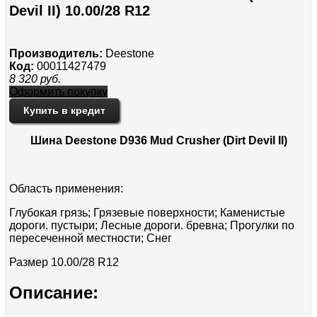
Devil II) 10.00/28 R12
Производитель:
Deestone
Код:
00011427479
8 320
руб.
Оформить покупку
Купить в кредит
Шина Deestone D936 Mud Crusher (Dirt Devil II)
Область применения:
Глубокая грязь; Грязевые поверхности; Каменистые
дороги. пустыри; Лесные дороги. бревна; Прогулки по
пересеченной местности; Снег
Размер
10.00/28 R12
Описание: