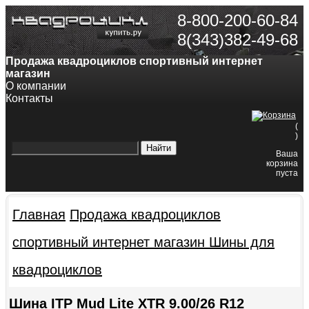
8-800-200-60-84
8(343)382-49-68
Продажа квадроциклов спортивный интернет
магазин
О компании
Контакты
(
)
Ваша
корзина
пуста
Главная
Продажа квадроциклов
спортивный интернет магазин
Шины для
квадроциклов
Шина ITP Mud Lite XTR 9.00/26 R12