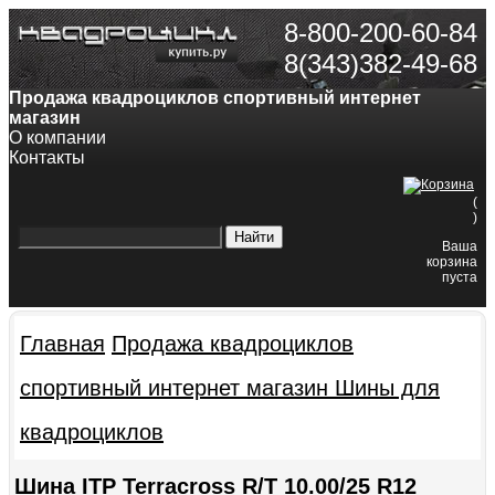
8-800-200-60-84
8(343)382-49-68
Продажа квадроциклов спортивный интернет
магазин
О компании
Контакты
(
)
Ваша
корзина
пуста
Главная
Продажа квадроциклов
спортивный интернет магазин
Шины для
квадроциклов
Шина ITP Terracross R/T 10.00/25 R12