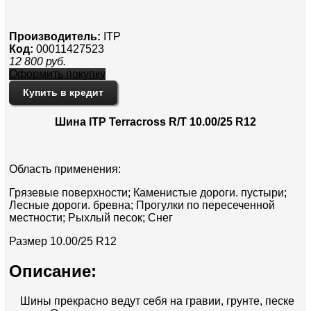
Производитель:
ITP
Код:
00011427523
12 800
руб.
Оформить покупку
Купить в кредит
Шина ITP Terracross R/T 10.00/25 R12
Область применения:
Грязевые поверхности; Каменистые дороги. пустыри;
Лесные дороги. бревна; Прогулки по пересеченной
местности; Рыхлый песок; Снег
Размер
10.00/25 R12
Описание:
Шины прекрасно ведут себя на гравии, грунте, песке