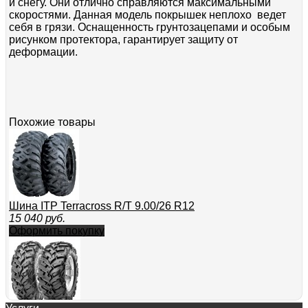
и снегу. Они отлично справляются максимальными
скоростями. Данная модель покрышек неплохо ведет
себя в грязи. Оснащенность грунтозацепами и особым
рисунком протектора, гарантирует защиту от
деформации.
Похожие товары
Шина ITP Terracross R/T 9.00/26 R12
15 040
руб.
Оформить покупку