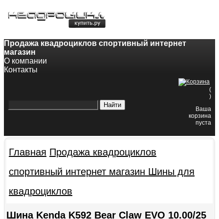
8-800-200-60-84
8(343)382-49-68
Продажа квадроциклов спортивный интернет
магазин
О компании
Контакты
(
)
Ваша
корзина
пуста
Главная
Продажа квадроциклов
спортивный интернет магазин
Шины для
квадроциклов
Шина Kenda K592 Bear Claw EVO 10.00/25