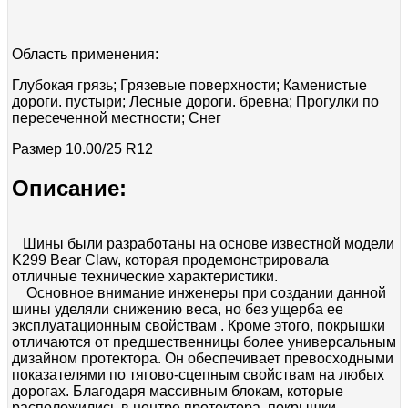
Область применения:
Глубокая грязь; Грязевые поверхности; Каменистые
дороги. пустыри; Лесные дороги. бревна; Прогулки по
пересеченной местности; Снег
Размер
10.00/25 R12
Описание:
Шины были разработаны на основе известной модели
K299 Bear Claw, которая продемонстрировала
отличные технические характеристики.
Основное внимание инженеры при создании данной
шины уделяли снижению веса, но без ущерба ее
эксплуатационным свойствам . Кроме этого, покрышки
отличаются от предшественницы более универсальным
дизайном протектора. Он обеспечивает превосходными
показателями по тягово-сцепным свойствам на любых
дорогах. Благодаря массивным блокам, которые
расположились в центре протектора, покрышки