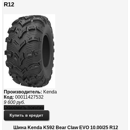
R12
Производитель:
Kenda
Код:
00011427532
9 600
руб.
Оформить покупку
Купить в кредит
Шина Kenda K592 Bear Claw EVO 10.00/25 R12