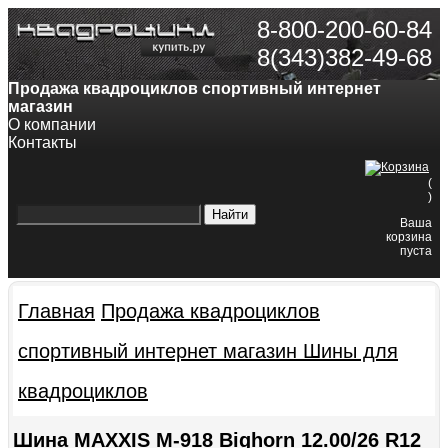
8-800-200-60-84
8(343)382-49-68
Продажа квадроциклов спортивный интернет
магазин
О компании
Контакты
(
)
Ваша
корзина
пуста
Главная
Продажа квадроциклов
спортивный интернет магазин
Шины для
квадроциклов
Шина MAXXIS M-918 Bighorn 12.00/26 R12