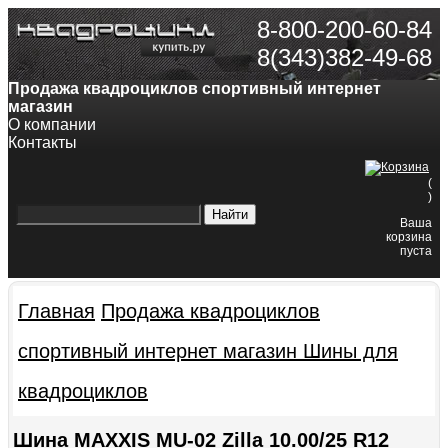
8-800-200-60-84
8(343)382-49-68
Продажа квадроциклов спортивный интернет
магазин
О компании
Контакты
(
)
Ваша
корзина
пуста
Главная
Продажа квадроциклов
спортивный интернет магазин
Шины для
квадроциклов
Шина MAXXIS MU-02 Zilla 10.00/25 R12