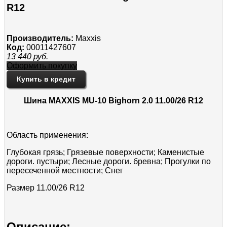
R12
Производитель:
Maxxis
Код:
00011427607
13 440
руб.
Оформить покупку
Купить в кредит
Шина MAXXIS MU-10 Bighorn 2.0 11.00/26 R12
Область применения:
Глубокая грязь; Грязевые поверхности; Каменистые
дороги. пустыри; Лесные дороги. бревна; Прогулки по
пересеченной местности; Снег
Размер 11.00/26 R12
Описание: