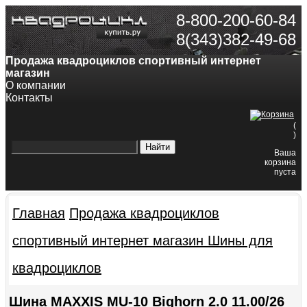
8-800-200-60-84
8(343)382-49-68
Продажа квадроциклов спортивный интернет
магазин
О компании
Контакты
(
)
Ваша
корзина
пуста
Главная
Продажа квадроциклов
спортивный интернет магазин
Шины для
квадроциклов
Шина MAXXIS MU-10 Bighorn 2.0 11.00/26