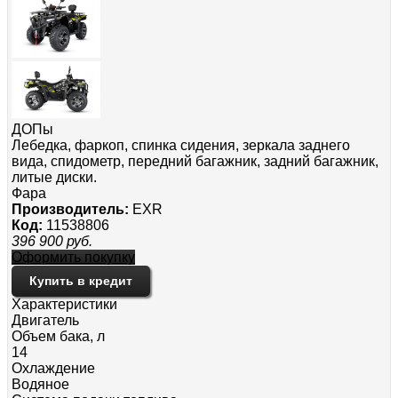
ДОПы
Лебедка, фаркоп, спинка сидения, зеркала заднего
вида, спидометр, передний багажник, задний багажник,
литые диски.
Фара
Производитель:
EXR
Код:
11538806
396 900
руб.
Оформить покупку
Купить в кредит
Характеристики
Двигатель
Объем бака, л
14
Охлаждение
Водяное