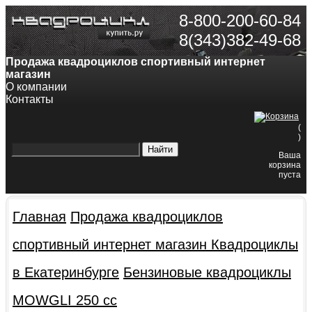
8-800-200-60-84
8(343)382-49-68
Продажа квадроциклов спортивный интернет
магазин
О компании
Контакты
(
)
Ваша
корзина
пуста
Главная
Продажа квадроциклов
спортивный интернет магазин
Квадроциклы
в Екатеринбурге
Бензиновые квадроциклы
MOWGLI 250 cc