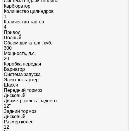
Система подачи топлива
Карбюратор
Количество цилиндров
1
Количество тактов
4
Привод
Полный
Объем двигателя, куб.
300
Мощность, л.с.
20
Коробка передач
Вариатор
Система запуска
Электростартер
Шасси
Передний тормоз
Дисковый
Диаметр колеса заднего
12"
Задний тормоз
Дисковый
Размер колес
12