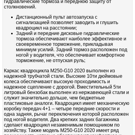
гидравлические тормоза и переднюю защиту от
столкновений.
Дистанционный пульт автозапуска с
сигнализацией позволяет заводить и глушить
квадроцикл на расстоянии;
Задний и передние дисковые гидравлические
тормоза обеспечивают наиболее эффективное и
своевременное торможение, прикладывая
минимум усилий. Задний тормоз расположен под
ногой у водителя, что обеспечивает комфортное
торможение, не отпуская руль;
Каркас квадроцикла M250-G10 2020 выполнен из
надежной трубчатой стали. Высокие 10ти дюймовые
колеса обеспечивают высокую проходимость и
надежное сцепление с дорогой. Вместительный 5ти
литровый бензобак выполнен из нержавеющей стали и
служит значительно дольше, чем бюджетные
пластиковые аналоги. Квадроцикл имеет механическую
коробку передач 4+1 – четыре передние скорости и
одна задняя, рычаг переключения которой расположен
под ногой водителя. Два крепких задних багажника
сделают квадроцикл незаменимым помощником по
хозяйству. Также модель M250-G10 2020 имеет ряд