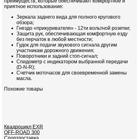
преимуществ, которые обеспечивают комфортное и
приятное использование:
Зеркала заднего вида для полного кругового
обзора;
Гнездо «прикуривателя» - 12ти вольтной розетки;
Защита рук, обеспечивающая комфортную езду
без перчаток в любой местности;
Гудок для подачи звукового сигнала другим
участникам дорожного движения;
Поворотники и задний стоп-сигнал;
Спидометр с индикатором выбранной передачи
(D-N-R);
Cчетчик моточасов для своевременной замены
масла.
Похожие товары
Квадроцикл EXR
OFF-ROAD 300
Спортдоставка