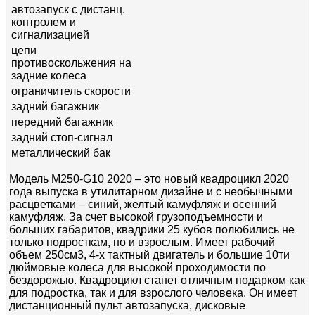
автозапуск с дистанц.
контролем и
сигнализацией
цепи
противоскольжения на
задние колеса
ограничитель скорости
задний багажник
передний багажник
задний стоп-сигнал
металлический бак
Модель M250-G10 2020 – это новый квадроцикл 2020
года выпуска в утилитарном дизайне и с необычными
расцветками – синий, желтый камуфляж и осенний
камуфляж. За счет высокой грузоподъемности и
больших габаритов, квадрики 25 кубов полюбились не
только подросткам, но и взрослым. Имеет рабочий
объем 250см3, 4-х тактный двигатель и большие 10ти
дюймовые колеса для высокой проходимости по
бездорожью. Квадроцикл станет отличным подарком как
для подростка, так и для взрослого человека. Он имеет
дистанционный пульт автозапуска, дисковые