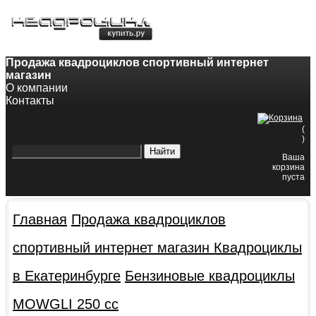
8-800-200-60-84
8(343)382-49-68
Продажа квадроциклов спортивный интернет
магазин
О компании
Контакты
(
)
Ваша
корзина
пуста
Главная
Продажа квадроциклов
спортивный интернет магазин
Квадроциклы
в Екатеринбурге
Бензиновые квадроциклы
MOWGLI 250 cc