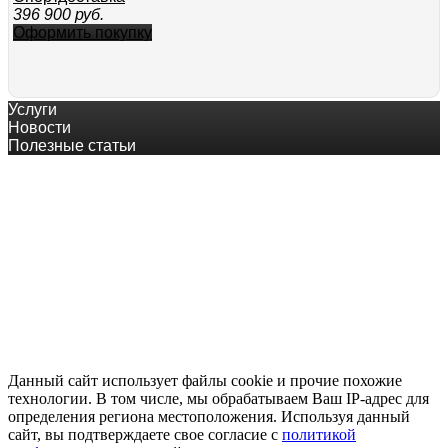
396 900
руб.
Оформить покупку
Услуги
Новости
Полезные статьи
© квадроцикл-купить.рф
8-800-200-60-84 тел.+7 (343) 382-49-68
Оплата онлайн
Основной сайт
Данный сайт использует файлы cookie и прочие похожие
технологии. В том числе, мы обрабатываем Ваш IP-адрес для
определения региона местоположения. Используя данный
сайт, вы подтверждаете свое согласие с
политикой