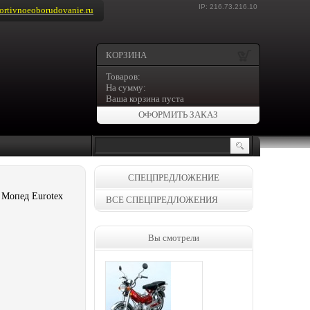
IP: 216.73.216.10
rtivnoeoborudovanie.ru
КОРЗИНА
Товаров:
На сумму:
Ваша корзина пуста
ОФОРМИТЬ ЗАКАЗ
СПЕЦПРЕДЛОЖЕНИЕ
 Мопед Eurotex
ВСЕ СПЕЦПРЕДЛОЖЕНИЯ
Вы смотрели