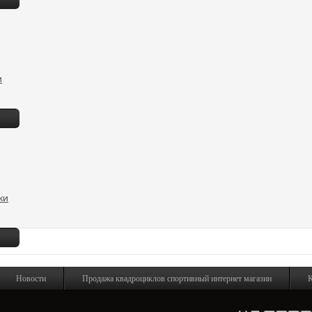
и
ки
Новости
Продажа квадроциклов спортивный интернет магазин
К