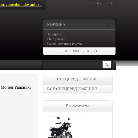
IP: 216.73.217.43
rtivnoeoborudovanie.ru
КОРЗИНА
Товаров:
На сумму:
Ваша корзина пуста
ОФОРМИТЬ ЗАКАЗ
СПЕЦПРЕДЛОЖЕНИЕ
 Мопед Yamasaki
ВСЕ СПЕЦПРЕДЛОЖЕНИЯ
Вы смотрели