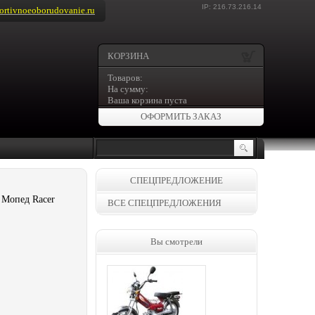
IP: 216.73.216.14
rtivnoeoborudovanie.ru
КОРЗИНА
Товаров:
На сумму:
Ваша корзина пуста
ОФОРМИТЬ ЗАКАЗ
СПЕЦПРЕДЛОЖЕНИЕ
 Мопед Racer
ВСЕ СПЕЦПРЕДЛОЖЕНИЯ
Вы смотрели