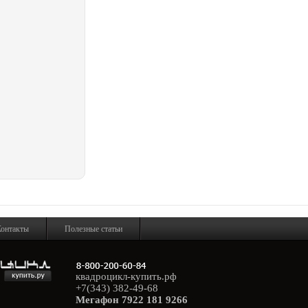
онтакты
Полезные статьи
квадроцикл-купить.рф
+7(343) 382-49-68
Мегафон 7922 181 9266