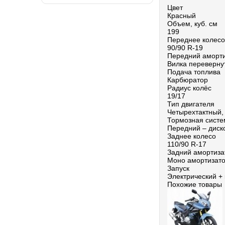
Цвет
Красный
Объем, куб. см
199
Переднее колесо
90/90 R-19
Передний аморт
Вилка переверну
Подача топлива
Карбюратор
Радиус колёс
19/17
Тип двигателя
Четырехтактный,
Тормозная систе
Передний – диск
Заднее колесо
110/90 R-17
Задний амортиза
Моно амортизат
Запуск
Электрический + 
Похожие товары