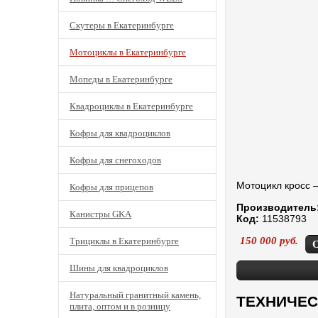
Скутеры в Екатеринбурге
Мотоциклы в Екатеринбурге
Мопеды в Екатеринбурге
Квадроциклы в Екатеринбурге
Кофры для квадроциклов
Кофры для снегоходов
Мотоцикл кросс 
Кофры для прицепов
Производитель
Канистры GKA
Код:
11538793
150 000
руб.
Трициклы в Екатеринбурге
Шины для квадроциклов
Натуральный гранитный камень,
ТЕХНИЧЕС
плита, оптом и в розницу