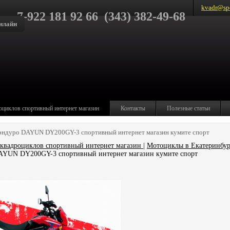
kvadr@spo
7-922 181 92 66 (343) 382-49-68
нлайн
оциклов спортивный интернет магазин
Контакты
Полезные статьи
эндуро DAYUN DY200GY-3 спортивный интернет магазин кумите спорт
квадроциклов спортивный интернет магазин
|
Мотоциклы в Екатеринбур
AYUN DY200GY-3 спортивный интернет магазин кумите спорт